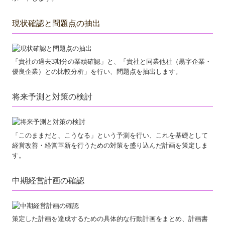
補助金・助成金・融資情報
関与先向け融資商品ご紹介
現状確認と問題点の抽出
経営革新等支援機関とは
「貴社の過去3期分の業績確認」と、「貴社と同業他社（黒字企業・
経営改善オンデマンド講座
優良企業）との比較分析」を行い、問題点を抽出します。
個人情報保護方針
将来予測と対策の検討
求人情報
「このままだと、こうなる」という予測を行い、これを基礎として
経営改善・経営革新を行うための対策を盛り込んだ計画を策定しま
す。
中期経営計画の確認
策定した計画を達成するための具体的な行動計画をまとめ、計画書