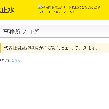
事務所ブログ
代表社員及び職員が不定期に更新していきます。
ブログは
こちら
ラウド